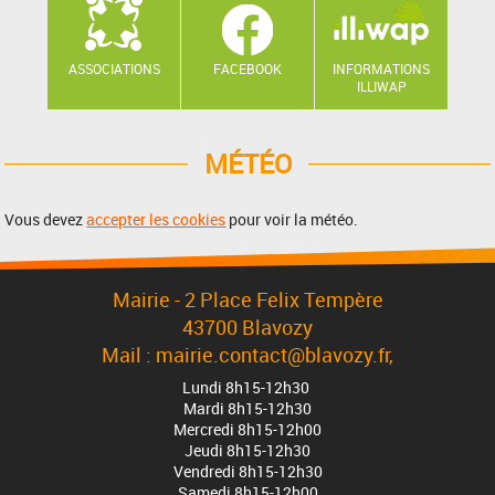
ASSOCIATIONS
FACEBOOK
INFORMATIONS
ILLIWAP
MÉTÉO
Vous devez
accepter les cookies
pour voir la météo.
Mairie - 2 Place Felix Tempère
43700 Blavozy
Mail : mairie.contact@blavozy.fr,
Lundi 8h15-12h30
Mardi 8h15-12h30
Mercredi 8h15-12h00
Jeudi 8h15-12h30
Vendredi 8h15-12h30
Samedi 8h15-12h00