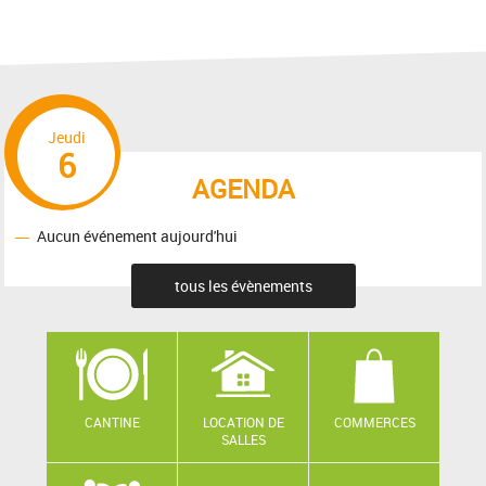
Jeudi
6
AGENDA
Aucun événement aujourd'hui
tous les évènements
CANTINE
LOCATION DE
COMMERCES
SALLES