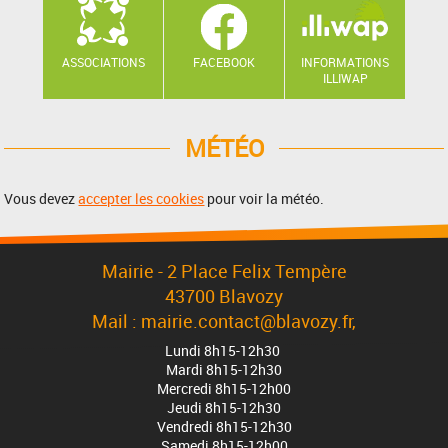
ASSOCIATIONS
FACEBOOK
INFORMATIONS
ILLIWAP
MÉTÉO
Vous devez
accepter les cookies
pour voir la météo.
Mairie - 2 Place Felix Tempère
43700 Blavozy
Mail : mairie.contact@blavozy.fr,
Lundi 8h15-12h30
Mardi 8h15-12h30
Mercredi 8h15-12h00
Jeudi 8h15-12h30
Vendredi 8h15-12h30
Samedi 8h15-12h00