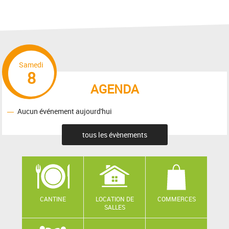
Samedi
8
AGENDA
Aucun événement aujourd'hui
tous les évènements
CANTINE
LOCATION DE
COMMERCES
SALLES