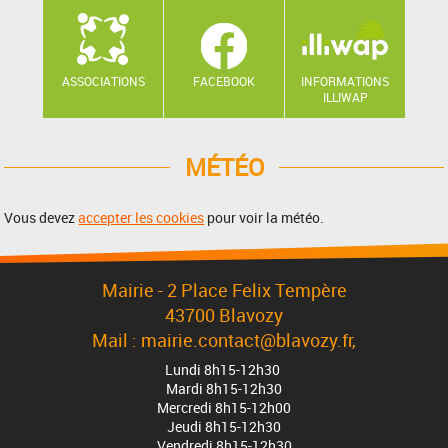
ASSOCIATIONS
FACEBOOK
INFORMATIONS
ILLIWAP
MÉTÉO
Vous devez
accepter les cookies
pour voir la météo.
Mairie - 2 Place Felix Tempère
43700 Blavozy
Mail : mairie.contact@blavozy.fr,
Lundi 8h15-12h30
Mardi 8h15-12h30
Mercredi 8h15-12h00
Jeudi 8h15-12h30
Vendredi 8h15-12h30