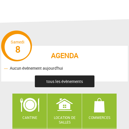
Samedi
8
AGENDA
Aucun événement aujourd'hui
tous les évènements
CANTINE
LOCATION DE
COMMERCES
SALLES