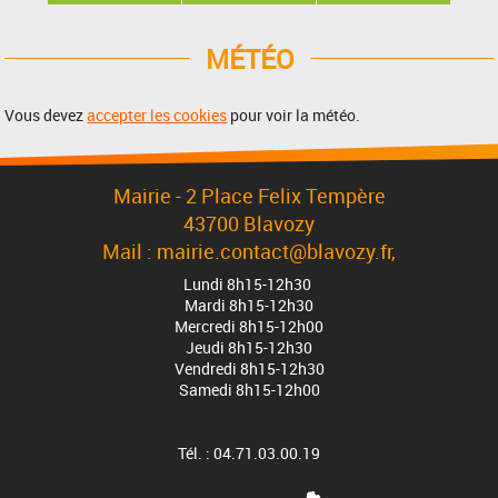
MÉTÉO
Vous devez
accepter les cookies
pour voir la météo.
Mairie - 2 Place Felix Tempère
43700 Blavozy
Mail : mairie.contact@blavozy.fr,
Lundi 8h15-12h30
Mardi 8h15-12h30
Mercredi 8h15-12h00
Jeudi 8h15-12h30
Vendredi 8h15-12h30
Samedi 8h15-12h00
Tél. : 04.71.03.00.19