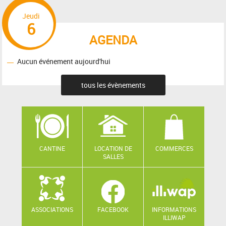
Jeudi
6
AGENDA
Aucun événement aujourd'hui
tous les évènements
CANTINE
LOCATION DE
COMMERCES
SALLES
ASSOCIATIONS
FACEBOOK
INFORMATIONS
ILLIWAP